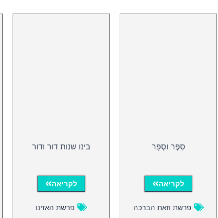
סֵפֶר וסְפָר
בינו שנות דור ודור
לקריאה
לקריאה
פרשת וזאת הברכה
פרשת האזינו