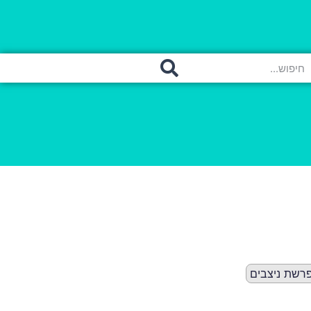
רשת ניצבים