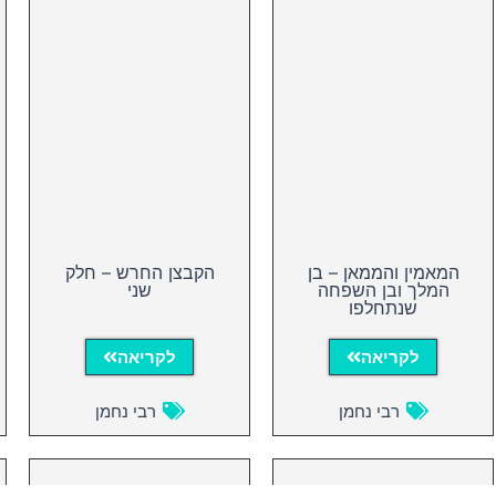
המאמין והממאן – בן
הקבצן החרש – חלק
המלך ובן השפחה
שני
שנתחלפו
לקריאה
לקריאה
רבי נחמן
רבי נחמן