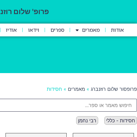
פרופ' שלום רוזנ
אודות
מאמרים
ספרים
וידאו
אודיו
פרופסור שלום רוזנברג
»
מאמרים
»
חסידות
חסידות - כללי
רבי נחמן